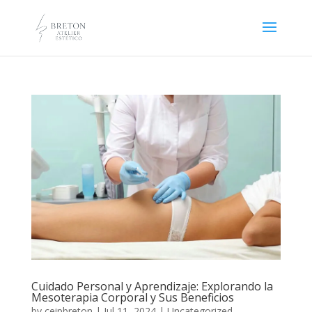
Cuidado Personal y Aprendizaje: Explorando la
Mesoterapia Corporal y Sus Beneficios
by
ceipbreton
|
Jul 11, 2024
|
Uncategorized