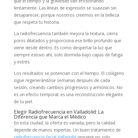
que el tiempo y la gravedad van erosionando
lentamente. Las líneas de expresión se suavizan sin
desaparecer, porque nosotros creemos en la belleza
que respeta tu historia.
La radiofrecuencia también mejora la textura, cierra
poros dilatados y proporciona ese brillo profundo que
viene desde dentro. Es como despertar la luz que
siempre estuvo ahí, solo dormida bajo capas de fatiga
y estrés.
Los resultados se potencian con el tiempo. El colágeno
sigue regenerándose semanas después de cada
sesión, creando cambios progresivos y armónicos. No
es un efecto temporal; es una reconstrucción elegante
de tu piel.
Elegir Radiofrecuencia en Valladolid: La
Diferencia que Marca el Médico
En esta ciudad, la oferta es variada, pero la calidad
depende de manos expertas. Un buen tratamiento de
radiofrecuencia facial Valladolid
requiere no solo