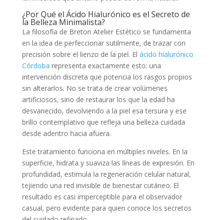
¿Por Qué el Ácido Hialurónico es el Secreto de
la Belleza Minimalista?
La filosofía de Breton Atelier Estético se fundamenta
en la idea de perfeccionar sutilmente, de trazar con
precisión sobre el lienzo de la piel. El
ácido hialurónico
Córdoba
representa exactamente esto: una
intervención discreta que potencia los rasgos propios
sin alterarlos. No se trata de crear volúmenes
artificiosos, sino de restaurar los que la edad ha
desvanecido, devolviendo a la piel esa tersura y ese
brillo contemplativo que refleja una belleza cuidada
desde adentro hacia afuera.
Este tratamiento funciona en múltiples niveles. En la
superficie, hidrata y suaviza las líneas de expresión. En
profundidad, estimula la regeneración celular natural,
tejiendo una red invisible de bienestar cutáneo. El
resultado es casi imperceptible para el observador
casual, pero evidente para quien conoce los secretos
del cuidado refinado.